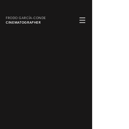
FRODO GARCÍA-CONDE
CINEMATOGRAPHER