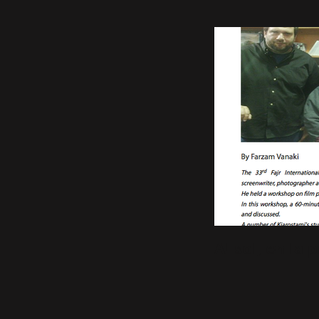
Al sol, en la 