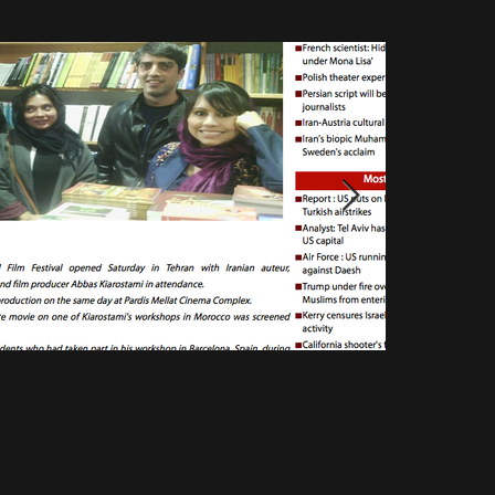
prensa Irani.
El cortom