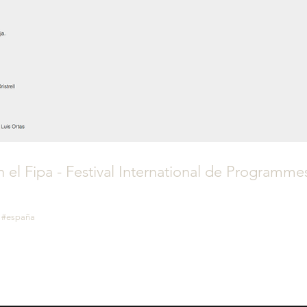
n el Fipa - Festival International de Programme
io #españa